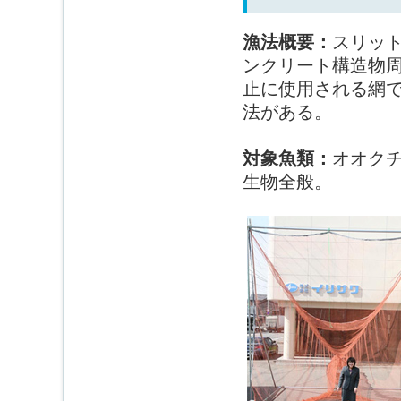
漁法概要：
スリッ
ンクリート構造物
止に使用される網
法がある。
対象魚類：
オオク
生物全般。