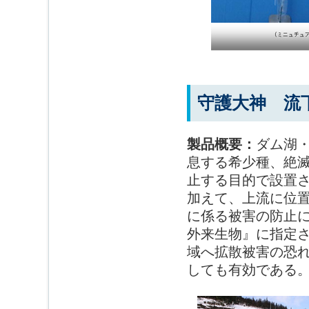
守護大神 流
製品概要：
ダム湖
息する希少種、絶
止する目的で設置
加えて、上流に位
に係る被害の防止
外来生物』に指定
域へ拡散被害の恐
しても有効である