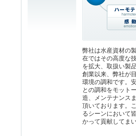
弊社は水産資材の
在ではその高度な
を拡大、取扱い製
創業以来、弊社が
環境の調和です。
との調和をモット
造、メンテナンス
頂いております。
るシーンにおいて
かって貢献してま