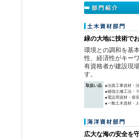
緑の大地に技術で
環境との調和を基
性、経済性がキー
有資格者が建設現
す。
取扱い品
●法面工事資材・
●補強土擁工法・
●電設用資材・保
●一般土木資材・
広大な海の安全を