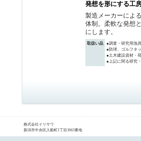
発想を形にする工
製造メーカーによ
体制。柔軟な発想と
にします。
取扱い品
●調査・研究用漁
●防球、ゴルフネ
●土木建設資材・
●上記に関る研究
株式会社イリサワ
新潟市中央区入船町1丁目3663番地