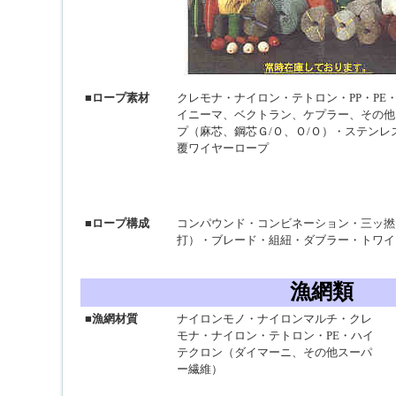
■ロープ素材
クレモナ・ナイロン・テトロン・PP・PE
イニーマ、ベクトラン、ケプラー、その他
プ（麻芯、鋼芯Ｇ/Ｏ、Ｏ/Ｏ）・ステン
覆ワイヤーロープ
■ロープ構成
コンパウンド・コンビネーション・三ッ撚
打）・ブレード・組紐・ダブラー・トワイ
漁網類
■漁網材質
ナイロンモノ・ナイロンマルチ・クレ
モナ・ナイロン・テトロン・PE・ハイ
テクロン（ダイマーニ、その他スーパ
ー繊維）