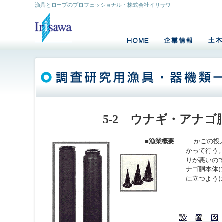
漁具とロープのプロフェッショナル・株式会社イリサワ
5-2 ウナギ・アナゴ
■漁業概要
かごの投入
かって行う
りが悪いの
ナゴ胴本体
に立つよう