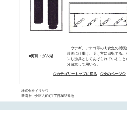
ウナギ、アナゴ等の肉食魚の捕獲
没後に仕掛け、明け方に回収する。
■河川・ダム湖
ンし漁具としてあげられていること
分留意して用いる。
◇カテゴリートップに戻る
◇次のページ◇
株式会社イリサワ
新潟市中央区入船町1丁目3663番地