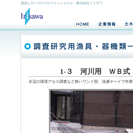
漁具とロープのプロフェッショナル・株式会社イリサワ
1-３ 河川用 ＷＢ式
水辺の環境アセス調査など狭いワンド部、浅瀬ヤードで作業